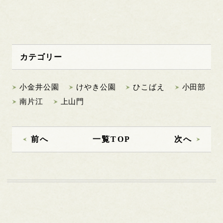
カテゴリー
小金井公園
けやき公園
ひこばえ
小田部
南片江
上山門
前へ
一覧TOP
次へ