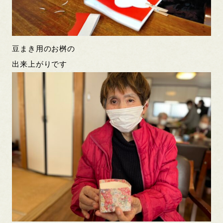
豆まき用のお桝の
出来上がりです