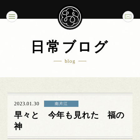
日常ブログ
blog
2023.01.30
南片江
早々と 今年も見れた 福の
神