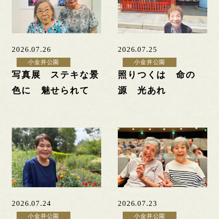
2026.07.26
2026.07.25
小金井公園
小金井公園
写真展 ステキな景
照りつくは 命の
色に 魅せられて
源 光あれ
2026.07.24
2026.07.23
小金井公園
小金井公園