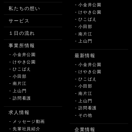
小金井公園
私たちの想い
けやき公園
ひこばえ
サービス
小田部
１日の流れ
南片江
上山門
事業所情報
小金井公園
最新情報
けやき公園
小金井公園
ひこばえ
けやき公園
小田部
ひこばえ
南片江
小田部
上山門
南片江
訪問看護
上山門
訪問看護
求人情報
その他
メッセージ動画
先輩社員紹介
企業情報