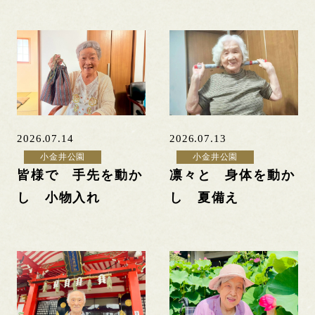
2026.07.14
2026.07.13
小金井公園
小金井公園
皆様で 手先を動か
凛々と 身体を動か
し 小物入れ
し 夏備え