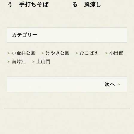
う 手打ちそば
る 風涼し
カテゴリー
小金井公園
けやき公園
ひこばえ
小田部
南片江
上山門
次へ