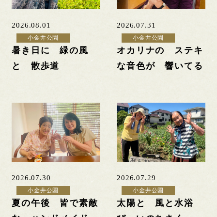
2026.08.01
2026.07.31
小金井公園
小金井公園
暑き日に 緑の風
オカリナの ステキ
と 散歩道
な音色が 響いてる
2026.07.30
2026.07.29
小金井公園
小金井公園
夏の午後 皆で素敵
太陽と 風と水浴