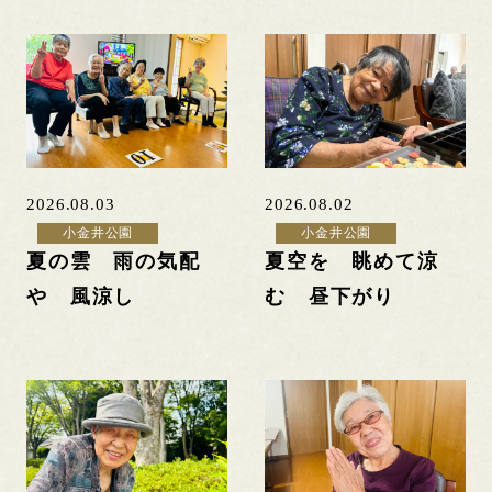
2026.08.03
2026.08.02
小金井公園
小金井公園
夏の雲 雨の気配
夏空を 眺めて涼
や 風涼し
む 昼下がり