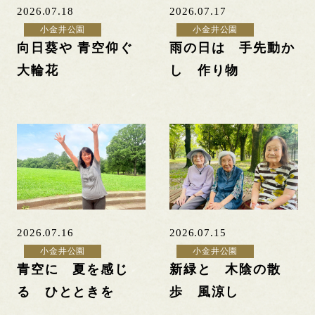
2026.07.18
2026.07.17
小金井公園
小金井公園
向日葵や 青空仰ぐ
雨の日は 手先動か
大輪花
し 作り物
2026.07.16
2026.07.15
小金井公園
小金井公園
青空に 夏を感じ
新緑と 木陰の散
る ひとときを
歩 風涼し