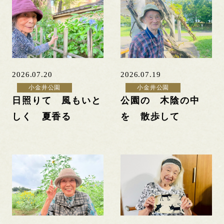
2026.07.20
2026.07.19
小金井公園
小金井公園
日照りて 風もいと
公園の 木陰の中
しく 夏香る
を 散歩して