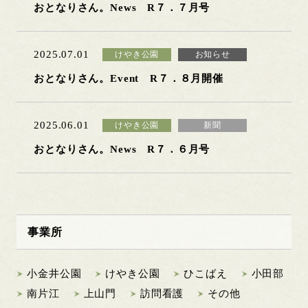
おとなりさん。News R７．７月号
2025.07.01
けやき公園
お知らせ
おとなりさん。Event R７．８月開催
2025.06.01
けやき公園
新聞
おとなりさん。News R７．６月号
事業所
小金井公園
けやき公園
ひこばえ
小田部
南片江
上山門
訪問看護
その他