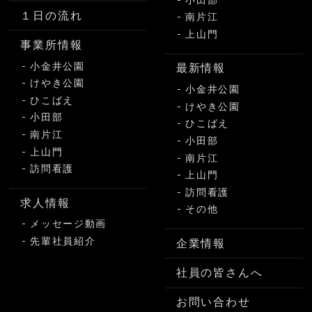
小田部
１日の流れ
南片江
上山門
事業所情報
小金井公園
最新情報
けやき公園
小金井公園
ひこばえ
けやき公園
小田部
ひこばえ
南片江
小田部
上山門
南片江
訪問看護
上山門
訪問看護
求人情報
その他
メッセージ動画
先輩社員紹介
企業情報
社員の皆さんへ
お問い合わせ