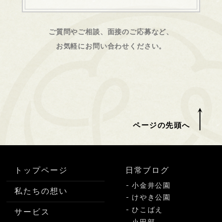
ご質問やご相談、面接のご応募など、
お気軽にお問い合わせください。
ページの先頭へ
トップページ
日常ブログ
小金井公園
私たちの想い
けやき公園
ひこばえ
サービス