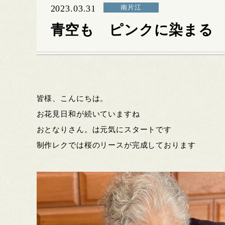
2023.03.31
南片江
青空も ピンクに染まる
皆様、こんにちは。
お花見日和が続いていますね
おとなりさん。は元気にスタートです
制作レクでは桜のリースが完成しております