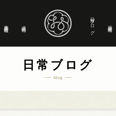
日常ブログ
事業所情報
求人情報
最新情報
日常ブログ
blog