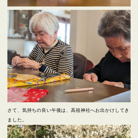
さて、気持ちの良い午後は、高祖神社へお出かけしてき
ました。