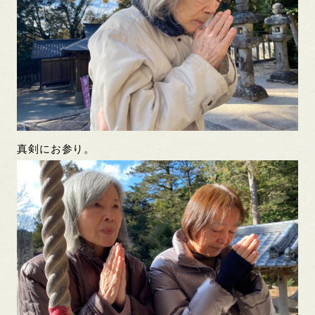
真剣にお参り。