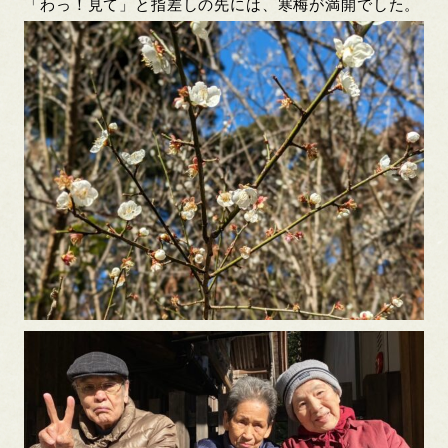
「わっ！見て」と指差しの先には、寒梅が満開でした。