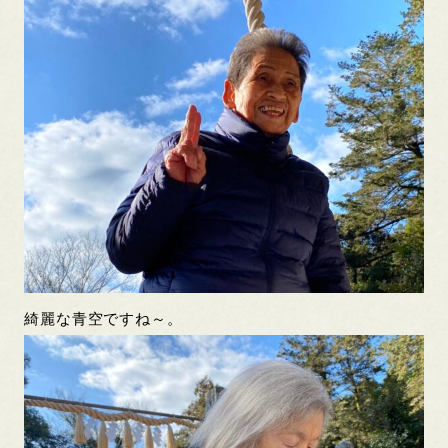
綺麗な青空ですね～。