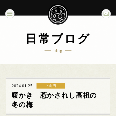
日常ブログ
blog
2024.01.25
上山門
暖かき 惹かされし高祖の
冬の梅