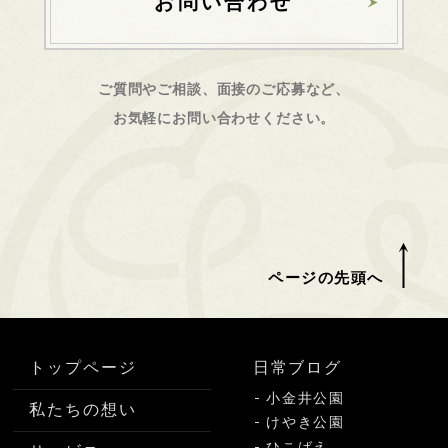
お問い合わせ
ご質問やご相談、面接のご応募など、
お気軽にお問い合わせください。
ページの先頭へ
トップページ
日常ブログ
小金井公園
私たちの想い
けやき公園
ひこばえ