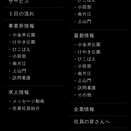
サービス
小田部
１日の流れ
南片江
上山門
事業所情報
小金井公園
最新情報
けやき公園
小金井公園
ひこばえ
けやき公園
小田部
ひこばえ
南片江
小田部
上山門
南片江
訪問看護
上山門
訪問看護
求人情報
その他
メッセージ動画
先輩社員紹介
企業情報
社員の皆さんへ