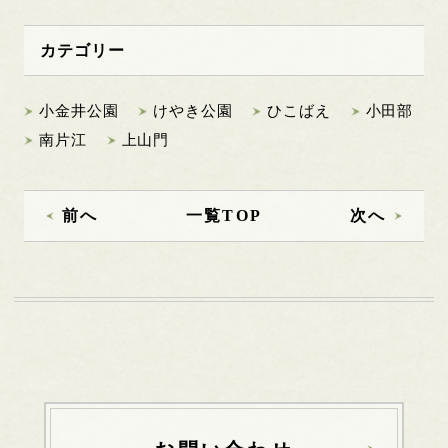
カテゴリー
小金井公園
けやき公園
ひこばえ
小田部
南片江
上山門
前へ
一覧TOP
次へ