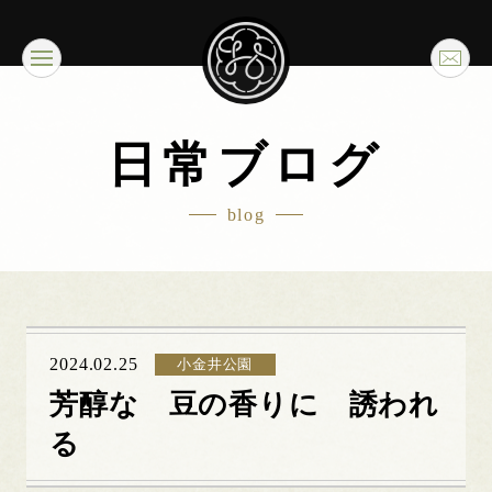
日常ブログ
blog
2024.02.25
小金井公園
芳醇な 豆の香りに 誘われ
る