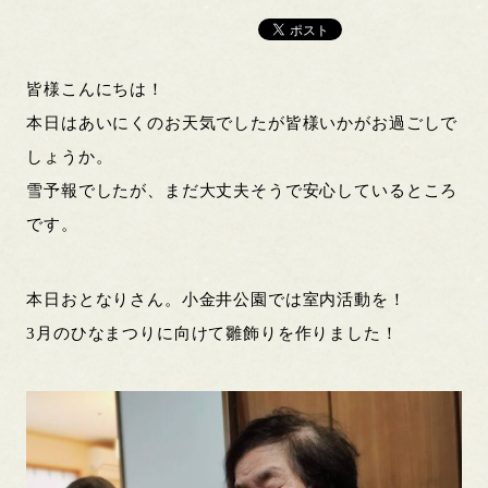
皆様こんにちは！
本日はあいにくのお天気でしたが皆様いかがお過ごしで
しょうか。
雪予報でしたが、まだ大丈夫そうで安心しているところ
です。
本日おとなりさん。小金井公園では室内活動を！
3月のひなまつりに向けて雛飾りを作りました！