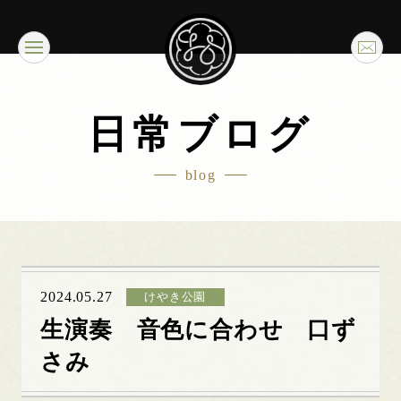
日常ブログ
blog
2024.05.27
けやき公園
生演奏 音色に合わせ 口ず
さみ