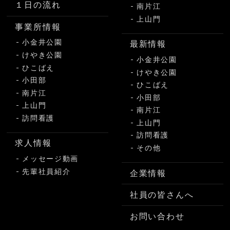
１日の流れ
南片江
上山門
事業所情報
小金井公園
最新情報
けやき公園
小金井公園
ひこばえ
けやき公園
小田部
ひこばえ
南片江
小田部
上山門
南片江
訪問看護
上山門
訪問看護
求人情報
その他
メッセージ動画
先輩社員紹介
企業情報
社員の皆さんへ
お問い合わせ