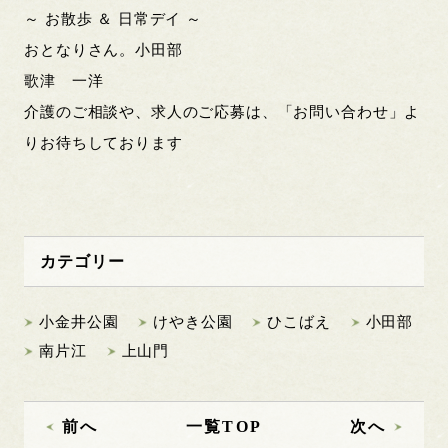
～ お散歩 ＆ 日常デイ ～
おとなりさん。小田部
歌津 一洋
介護のご相談や、求人のご応募は、「お問い合わせ」よ
りお待ちしております
カテゴリー
小金井公園
けやき公園
ひこばえ
小田部
南片江
上山門
前へ
一覧TOP
次へ