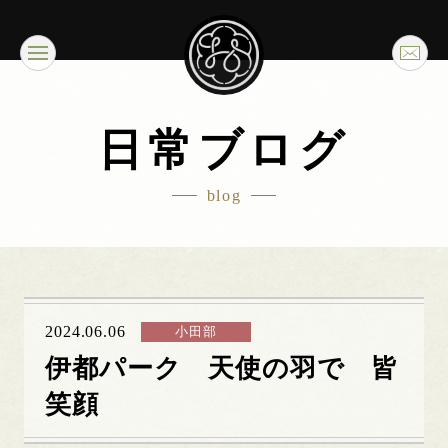
日常ブログ
blog
2024.06.06
小田部
伊都パーク 天使の羽で 皆
笑顔