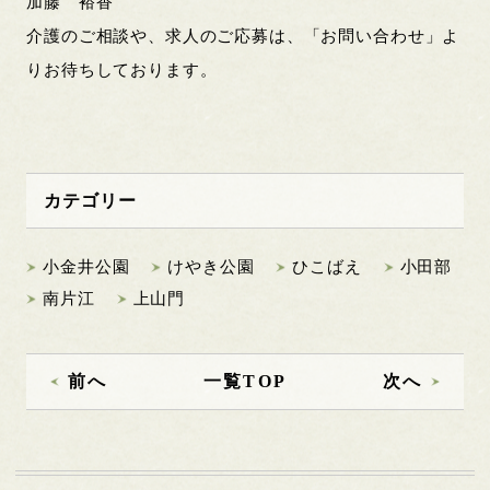
加藤 裕香
介護のご相談や、求人のご応募は、「お問い合わせ」よ
りお待ちしております。
カテゴリー
小金井公園
けやき公園
ひこばえ
小田部
南片江
上山門
前へ
一覧TOP
次へ