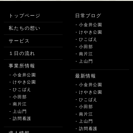
トップページ
日常ブログ
小金井公園
私たちの想い
けやき公園
ひこばえ
サービス
小田部
１日の流れ
南片江
上山門
事業所情報
小金井公園
最新情報
けやき公園
小金井公園
ひこばえ
けやき公園
小田部
ひこばえ
南片江
小田部
上山門
南片江
訪問看護
上山門
訪問看護