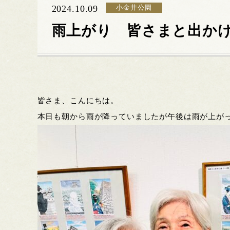
2024.10.09
小金井公園
雨上がり 皆さまと出か
皆さま、こんにちは。
本日も朝から雨が降っていましたが午後は雨が上が