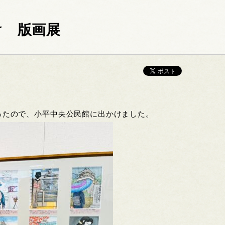
け 版画展
ったので、小平中央公民館に出かけました。