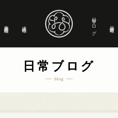
日常ブログ
事業所情報
求人情報
最新情報
日常ブログ
blog