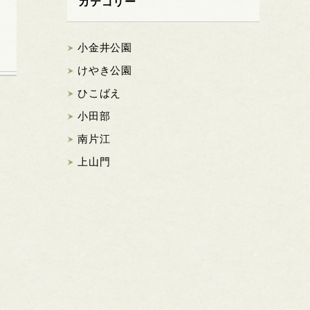
カテゴリー
小金井公園
けやき公園
ひこばえ
小田部
南片江
上山門