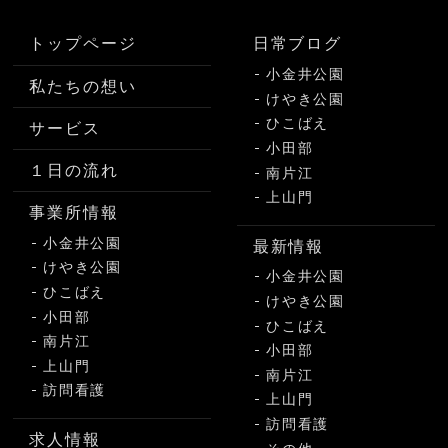
トップページ
日常ブログ
小金井公園
私たちの想い
けやき公園
ひこばえ
サービス
小田部
１日の流れ
南片江
上山門
事業所情報
小金井公園
最新情報
けやき公園
小金井公園
ひこばえ
けやき公園
小田部
ひこばえ
南片江
小田部
上山門
南片江
訪問看護
上山門
訪問看護
求人情報