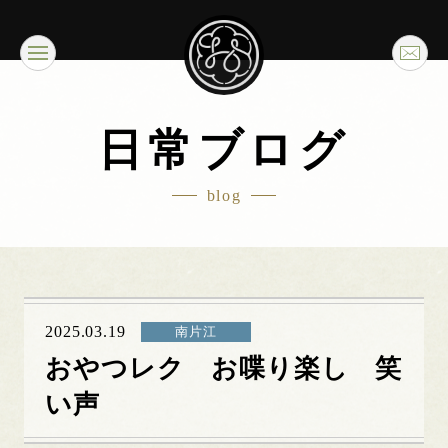
日常ブログ
blog
2025.03.19
南片江
おやつレク お喋り楽し 笑
い声