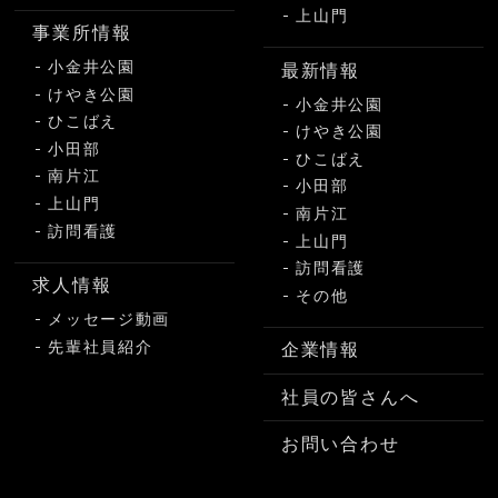
上山門
事業所情報
小金井公園
最新情報
けやき公園
小金井公園
ひこばえ
けやき公園
小田部
ひこばえ
南片江
小田部
上山門
南片江
訪問看護
上山門
訪問看護
求人情報
その他
メッセージ動画
先輩社員紹介
企業情報
社員の皆さんへ
お問い合わせ