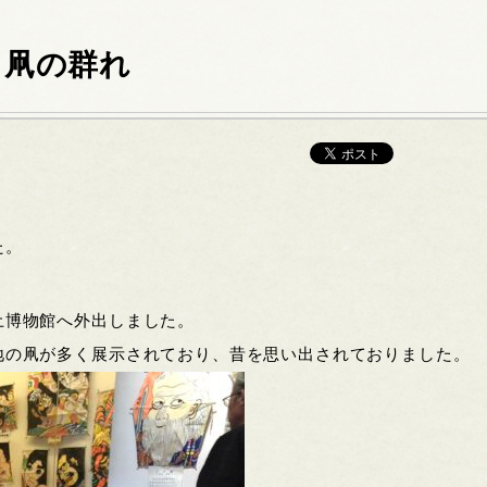
 凧の群れ
た。
土博物館へ外出しました。
地の凧が多く展示されており、昔を思い出されておりました。