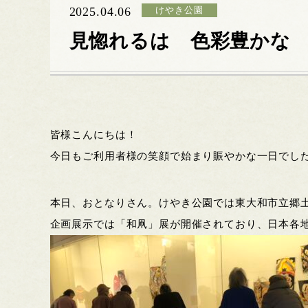
2025.04.06
けやき公園
見惚れるは 色彩豊かな
皆様こんにちは！
今日もご利用者様の笑顔で始まり賑やかな一日でし
本日、おとなりさん。けやき公園では東大和市立郷
企画展示では「和凧」展が開催されており、日本各