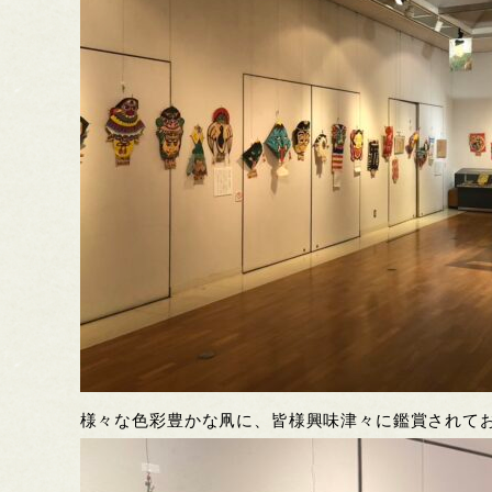
様々な色彩豊かな凧に、皆様興味津々に鑑賞されて