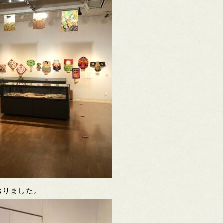
おりました。