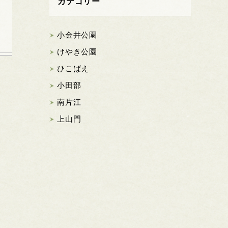
カテゴリー
小金井公園
けやき公園
ひこばえ
小田部
南片江
上山門