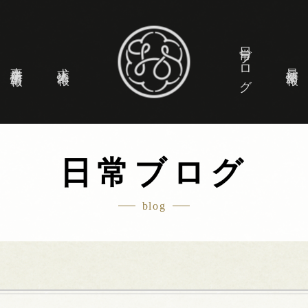
日常ブログ
事業所情報
求人情報
最新情報
日常ブログ
blog