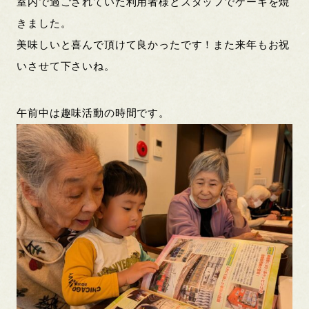
室内で過ごされていた利用者様とスタッフでケーキを焼
きました。
美味しいと喜んで頂けて良かったです！また来年もお祝
いさせて下さいね。
午前中は趣味活動の時間です。