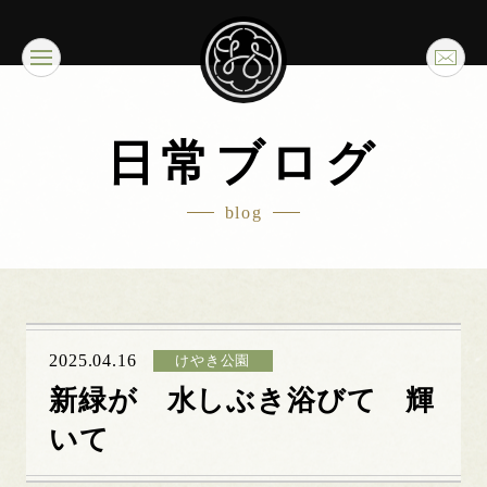
日常ブログ
blog
2025.04.16
けやき公園
新緑が 水しぶき浴びて 輝
いて