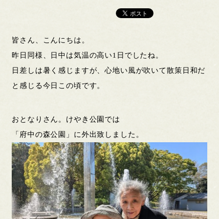
皆さん、こんにちは。
昨日同様、日中は気温の高い1日でしたね。
日差しは暑く感じますが、心地い風が吹いて散策日和だ
と感じる今日この頃です。
おとなりさん。けやき公園では
「府中の森公園」に外出致しました。