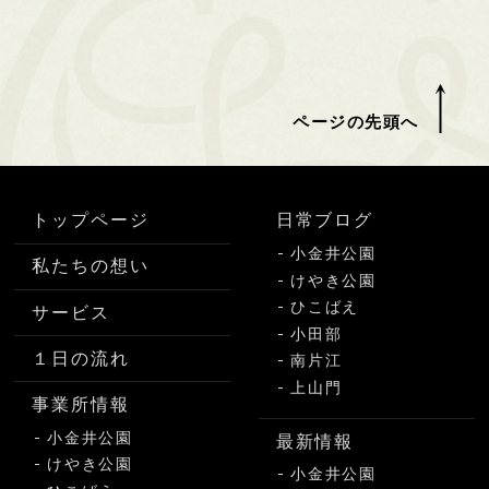
ページの先頭へ
トップページ
日常ブログ
小金井公園
私たちの想い
けやき公園
ひこばえ
サービス
小田部
１日の流れ
南片江
上山門
事業所情報
小金井公園
最新情報
けやき公園
小金井公園