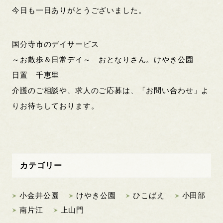
今日も一日ありがとうございました。
国分寺市のデイサービス
～お散歩＆日常デイ～ おとなりさん。けやき公園
日置 千恵里
介護のご相談や、求人のご応募は、「お問い合わせ」よ
りお待ちしております。
カテゴリー
小金井公園
けやき公園
ひこばえ
小田部
南片江
上山門