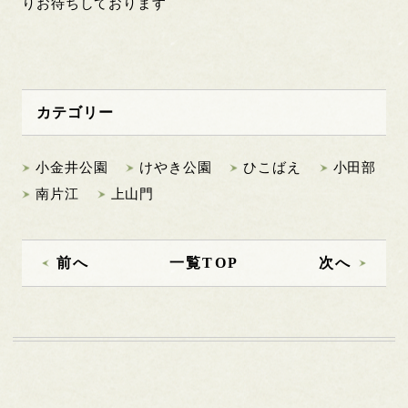
りお待ちしております
カテゴリー
小金井公園
けやき公園
ひこばえ
小田部
南片江
上山門
前へ
一覧TOP
次へ