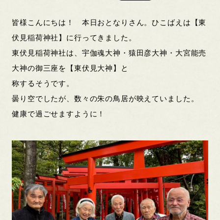
皆様こんにちは！ 本日おとなりさん。ひこばえは【東
伏見稲荷神社】に行ってきました。
東伏見稲荷神社は、宇伽魂大神・猿田彦大神・大宮能売
大神の御三座を【東伏見大神】と
称するそうです。
曇り空でしたが、数々の朱の鳥居が映えていました。
健康で過ごせますように！