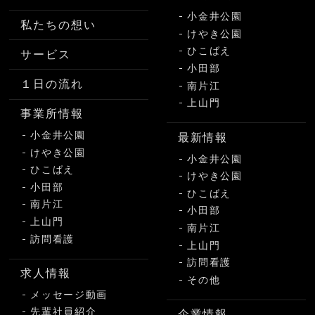
小金井公園
私たちの想い
けやき公園
ひこばえ
サービス
小田部
１日の流れ
南片江
上山門
事業所情報
小金井公園
最新情報
けやき公園
小金井公園
ひこばえ
けやき公園
小田部
ひこばえ
南片江
小田部
上山門
南片江
訪問看護
上山門
訪問看護
求人情報
その他
メッセージ動画
先輩社員紹介
企業情報