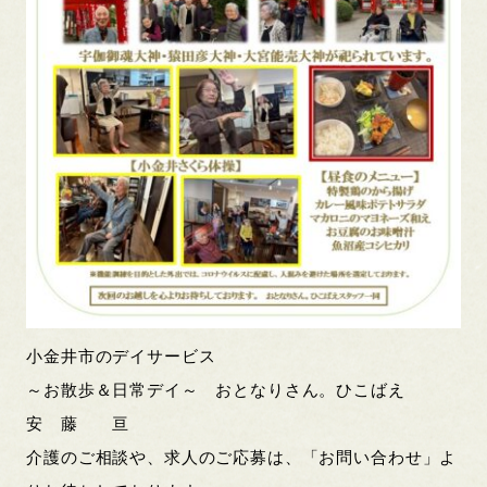
小金井市のデイサービス
～お散歩＆日常デイ～ おとなりさん。ひこばえ
安 藤 亘
介護のご相談や、求人のご応募は、「お問い合わせ」よ