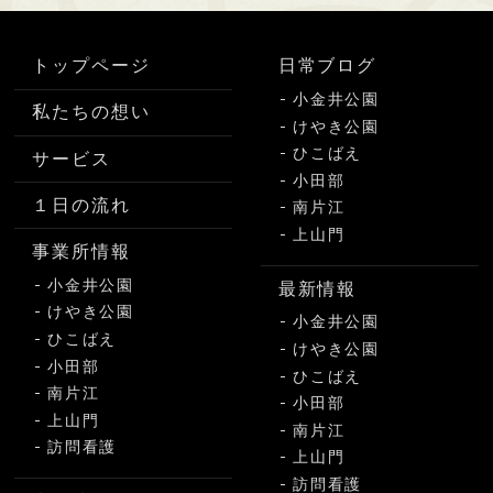
トップページ
日常ブログ
小金井公園
私たちの想い
けやき公園
ひこばえ
サービス
小田部
１日の流れ
南片江
上山門
事業所情報
小金井公園
最新情報
けやき公園
小金井公園
ひこばえ
けやき公園
小田部
ひこばえ
南片江
小田部
上山門
南片江
訪問看護
上山門
訪問看護