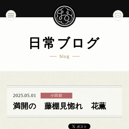
日常ブログ
blog
2025.05.01
小田部
満開の 藤棚見惚れ 花薫