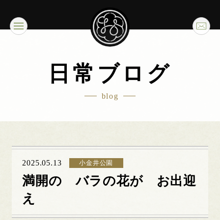
日常ブログ
blog
2025.05.13
小金井公園
満開の バラの花が お出迎
え