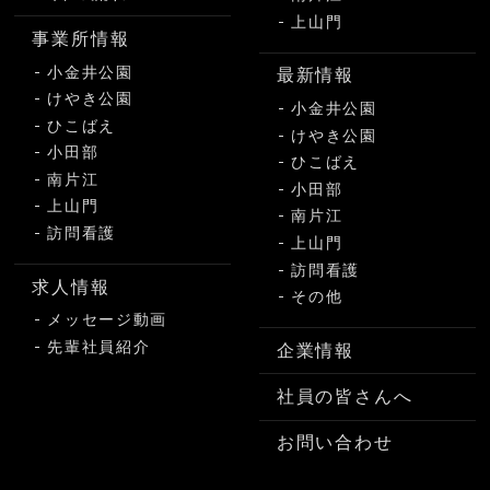
上山門
事業所情報
小金井公園
最新情報
けやき公園
小金井公園
ひこばえ
けやき公園
小田部
ひこばえ
南片江
小田部
上山門
南片江
訪問看護
上山門
訪問看護
求人情報
その他
メッセージ動画
先輩社員紹介
企業情報
社員の皆さんへ
お問い合わせ