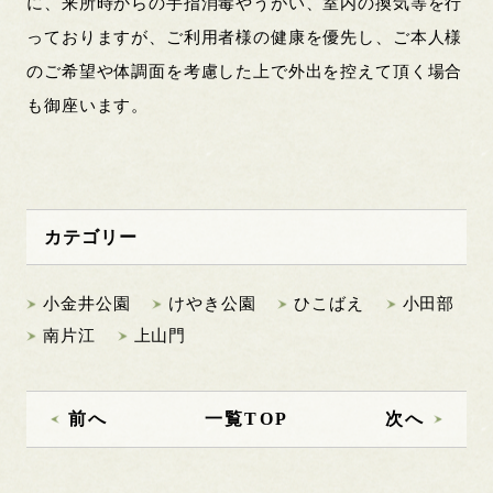
に、来所時からの手指消毒やうがい、室内の換気等を行
っておりますが、ご利用者様の健康を優先し、ご本人様
のご希望や体調面を考慮した上で外出を控えて頂く場合
も御座います。
カテゴリー
小金井公園
けやき公園
ひこばえ
小田部
南片江
上山門
前へ
一覧TOP
次へ