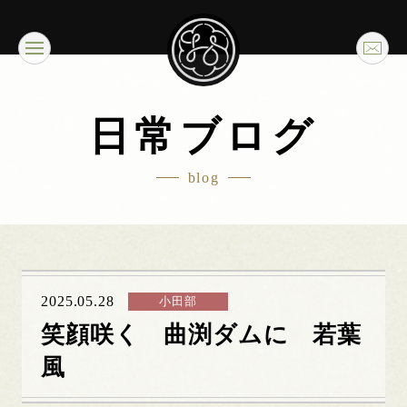
日常ブログ
blog
2025.05.28
小田部
笑顔咲く 曲渕ダムに 若葉
風