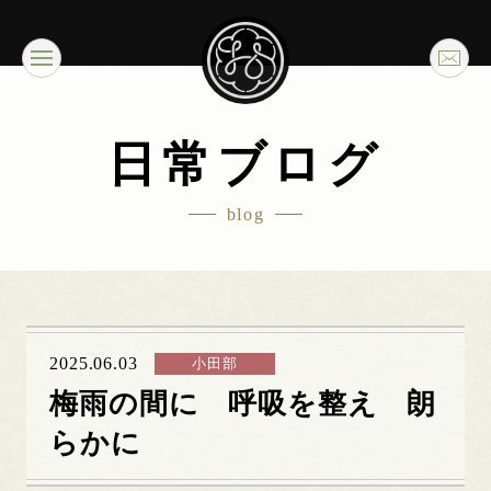
日常ブログ
blog
2025.06.03
小田部
梅雨の間に 呼吸を整え 朗
らかに