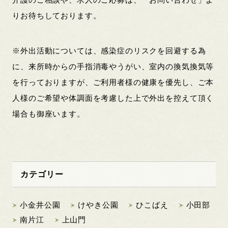
介護のご相談や、求人のご応募は、「お問い合わせ」よ
りお待ちしております。
※外出活動については、感染症のリスクを回避する為
に、来所時からの手指消毒やうがい、室内の換気換気等
を行っておりますが、ご利用者様の健康を優先し、ご本
人様のご希望や体調面を考慮した上で外出を控えて頂く
場合も御座います。
カテゴリー
小金井公園
けやき公園
ひこばえ
小田部
南片江
上山門