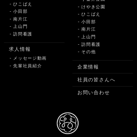
ひこばえ
けやき公園
小田部
ひこばえ
南片江
小田部
上山門
南片江
訪問看護
上山門
訪問看護
求人情報
その他
メッセージ動画
先輩社員紹介
企業情報
社員の皆さんへ
お問い合わせ