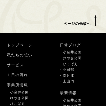
ページの先頭へ
トップページ
日常ブログ
小金井公園
私たちの想い
けやき公園
ひこばえ
サービス
小田部
１日の流れ
南片江
上山門
事業所情報
小金井公園
最新情報
けやき公園
小金井公園
ひこばえ
けやき公園