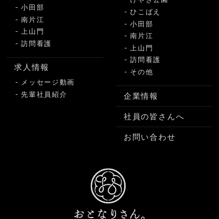
小田部
ひこばえ
南片江
小田部
上山門
南片江
訪問看護
上山門
訪問看護
求人情報
その他
メッセージ動画
先輩社員紹介
企業情報
社員の皆さんへ
お問い合わせ