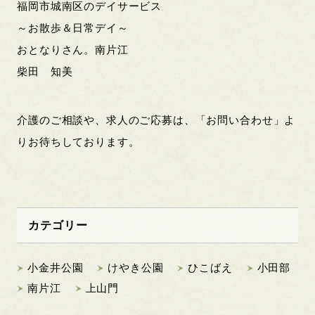
福岡市城南区のデイサービス
～お散歩＆日常デイ～
おとなりさん。南片江
柴田 知美
介護のご相談や、求人のご応募は、「お問い合わせ」よ
りお待ちしております。
カテゴリー
小金井公園
けやき公園
ひこばえ
小田部
南片江
上山門