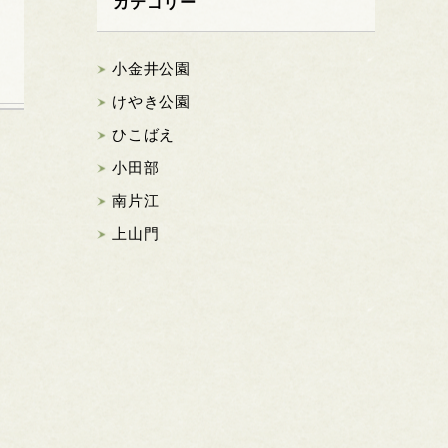
カテゴリー
小金井公園
けやき公園
ひこばえ
小田部
南片江
上山門