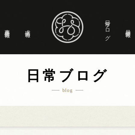
日常ブログ
事業所情報
求人情報
最新情報
日常ブログ
blog