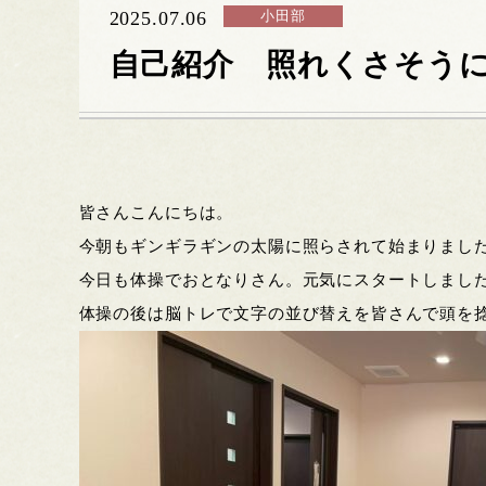
2025.07.06
小田部
自己紹介 照れくさそう
皆さんこんにちは。
今朝もギンギラギンの太陽に照らされて始まりまし
今日も体操でおとなりさん。元気にスタートしまし
体操の後は脳トレで文字の並び替えを皆さんで頭を