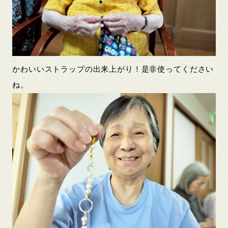
かわいいストラップの出来上がり！是非使ってください
ね。