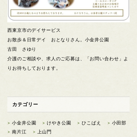
西東京市のデイサービス
お散歩＆日常デイ おとなりさん。小金井公園
古田 さゆり
介護のご相談や、求人のご応募は、「お問い合わせ」よ
りお待ちしております。
カテゴリー
小金井公園
けやき公園
ひこばえ
小田部
南片江
上山門