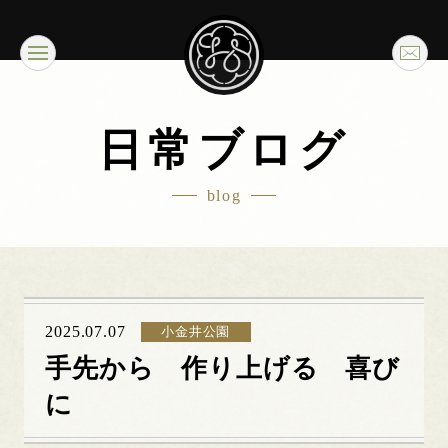
日常ブログ
blog
2025.07.07
小金井公園
手先から 作り上げる 喜び
に