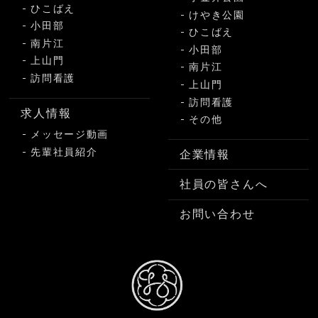
ひこばえ
けやき公園
小田部
ひこばえ
南片江
小田部
上山門
南片江
訪問看護
上山門
訪問看護
求人情報
その他
メッセージ動画
先輩社員紹介
企業情報
社員の皆さんへ
お問い合わせ