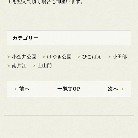
出を控えて頂く場合も御座います。
カテゴリー
小金井公園
けやき公園
ひこばえ
小田部
南片江
上山門
前へ
一覧TOP
次へ