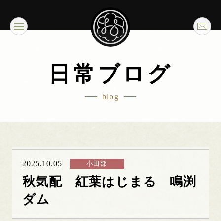
日常ブログ
blog
2025.10.05
小田部
秋気配 紅葉はじまる 鳴渕
ダム