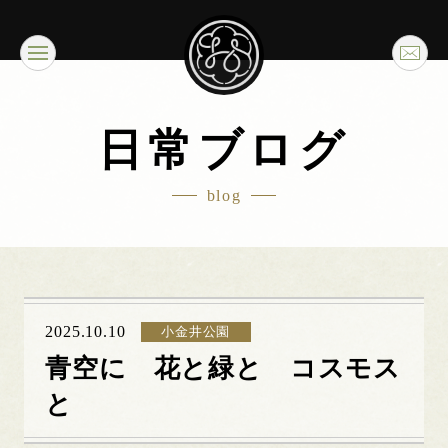
日常ブログ
blog
2025.10.10
小金井公園
青空に 花と緑と コスモス
と