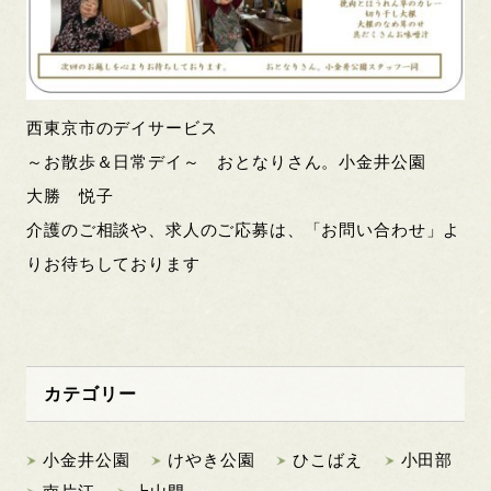
西東京市のデイサービス
～お散歩＆日常デイ～ おとなりさん。小金井公園
大勝 悦子
介護のご相談や、求人のご応募は、「お問い合わせ」よ
りお待ちしております
カテゴリー
小金井公園
けやき公園
ひこばえ
小田部