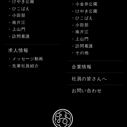
けやき公園
小金井公園
ひこばえ
けやき公園
小田部
ひこばえ
南片江
小田部
上山門
南片江
訪問看護
上山門
訪問看護
求人情報
その他
メッセージ動画
先輩社員紹介
企業情報
社員の皆さんへ
お問い合わせ