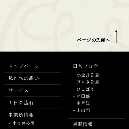
ページの先頭へ
トップページ
日常ブログ
小金井公園
私たちの想い
けやき公園
ひこばえ
サービス
小田部
１日の流れ
南片江
上山門
事業所情報
小金井公園
最新情報