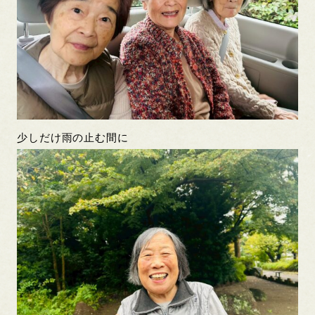
少しだけ雨の止む間に