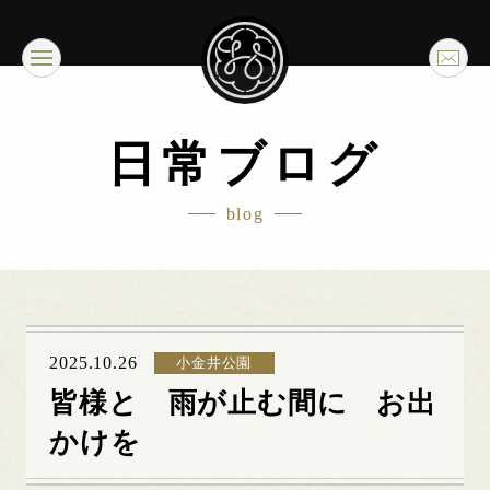
日常ブログ
blog
2025.10.26
小金井公園
皆様と 雨が止む間に お出
かけを