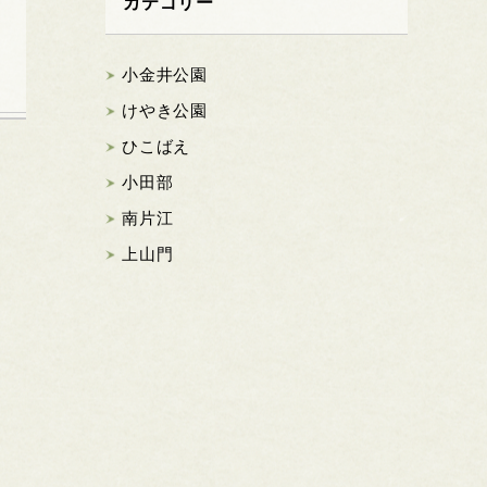
カテゴリー
小金井公園
けやき公園
ひこばえ
小田部
南片江
上山門