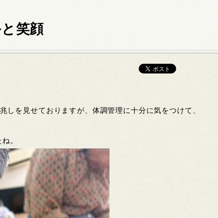
手と笑顔
の兆しを見せておりますが、体調管理に十分に気をつけて、
たね。