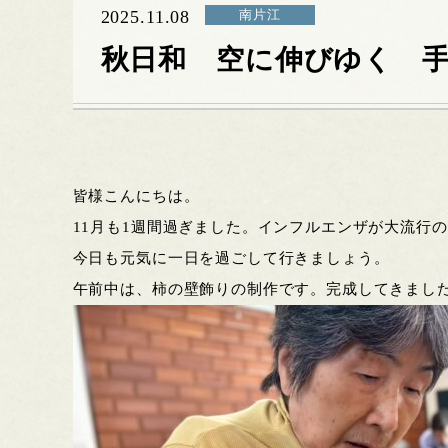
2025.11.08
南片江
秋日和 空に伸びゆく 
皆様こんにちは。
11月も1週間過ぎました。インフルエンザが大流行
今日も元気に一日を過ごして行きましょう。
午前中は、柿の壁飾りの制作です。完成してきまし