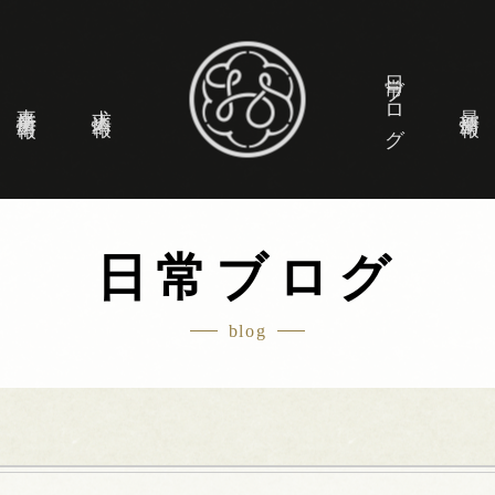
日常ブログ
事業所情報
求人情報
最新情報
日常ブログ
blog