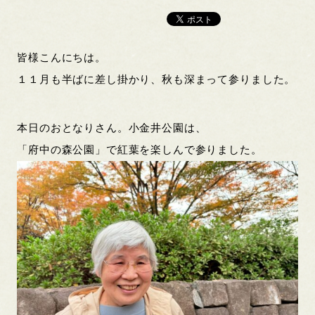
皆様こんにちは。
１１月も半ばに差し掛かり、秋も深まって参りました。
本日のおとなりさん。小金井公園は、
「府中の森公園」で紅葉を楽しんで参りました。