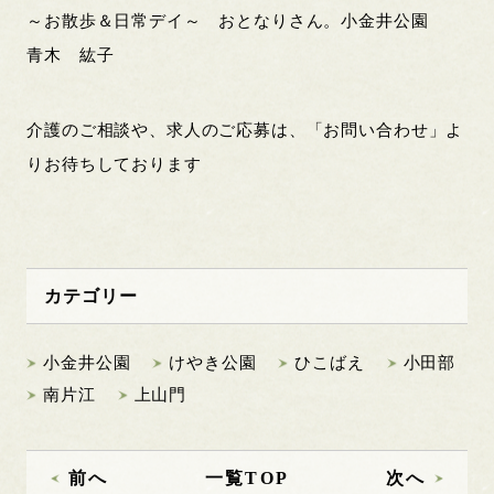
～お散歩＆日常デイ～ おとなりさん。小金井公園
青木 紘子
介護のご相談や、求人のご応募は、「お問い合わせ」よ
りお待ちしております
カテゴリー
小金井公園
けやき公園
ひこばえ
小田部
南片江
上山門
前へ
一覧TOP
次へ