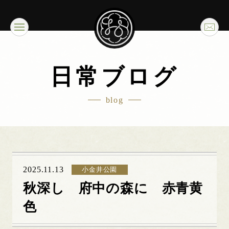
日常ブログ
blog
2025.11.13
小金井公園
秋深し 府中の森に 赤青黄
色