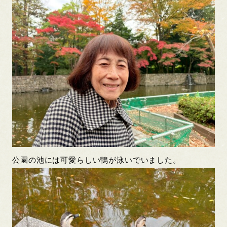
公園の池には可愛らしい鴨が泳いでいました。