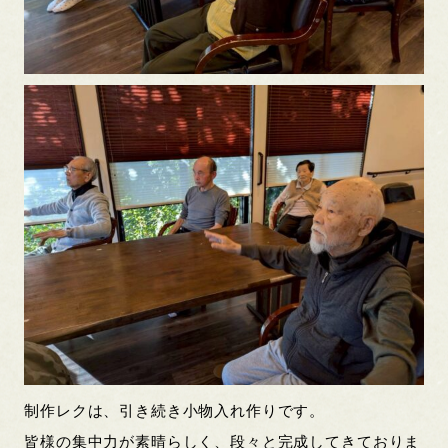
制作レクは、引き続き小物入れ作りです。
皆様の集中力が素晴らしく、段々と完成してきておりま