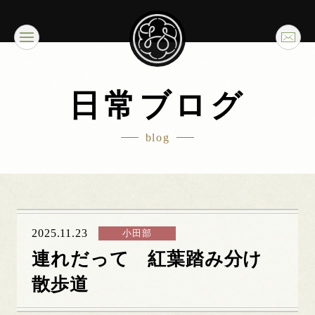
日常ブログ
blog
2025.11.23
小田部
連れだって 紅葉踏み分け
散歩道