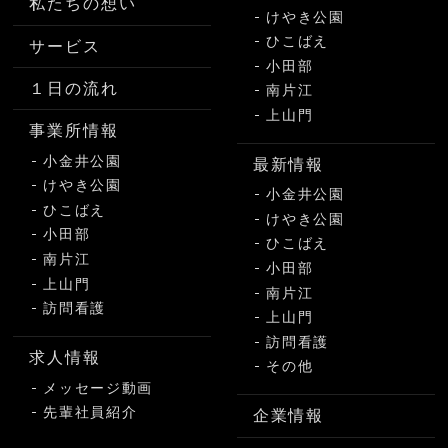
私たちの想い
けやき公園
ひこばえ
サービス
小田部
１日の流れ
南片江
上山門
事業所情報
小金井公園
最新情報
けやき公園
小金井公園
ひこばえ
けやき公園
小田部
ひこばえ
南片江
小田部
上山門
南片江
訪問看護
上山門
訪問看護
求人情報
その他
メッセージ動画
先輩社員紹介
企業情報