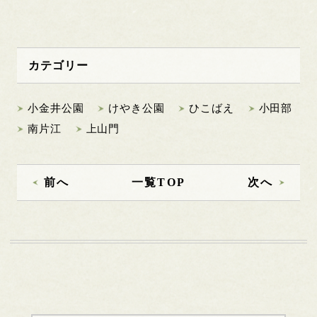
カテゴリー
小金井公園
けやき公園
ひこばえ
小田部
南片江
上山門
前へ
一覧TOP
次へ