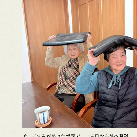
そして火災が起きた想定で、非常口から外へ避難し