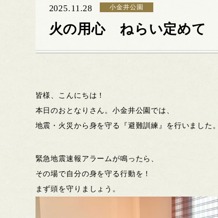
2025.11.28
小金井公園
火の用心 ねらい定めて
皆様、こんにちは！
本日のおとなりさん。小金井公園では、
地震・火災から身を守る『避難訓練』を行いました
緊急地震速報アラームが鳴ったら、
その場で自分の身を守る行動を！
まず頭を守りましょう。