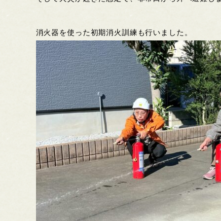
消火器を使った初期消火訓練も行いました。