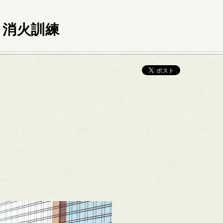
 消火訓練
。