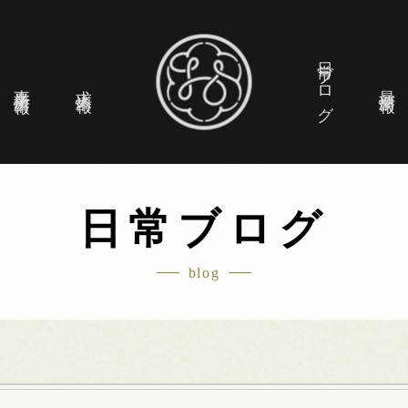
日常ブログ
事業所情報
求人情報
最新情報
日常ブログ
blog