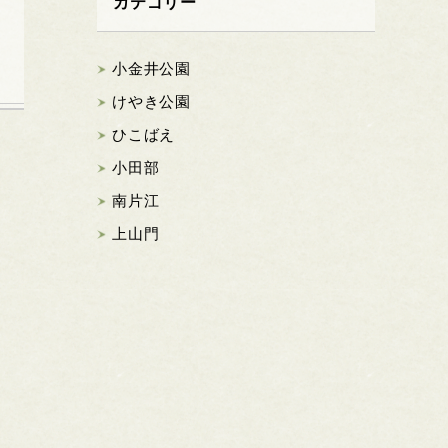
カテゴリー
小金井公園
けやき公園
ひこばえ
小田部
南片江
上山門