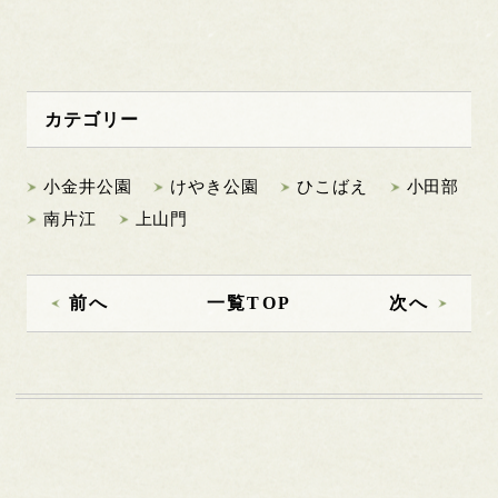
カテゴリー
小金井公園
けやき公園
ひこばえ
小田部
南片江
上山門
前へ
一覧TOP
次へ