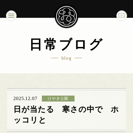
日常ブログ
blog
2025.12.07
けやき公園
日が当たる 寒さの中で ホ
ッコリと