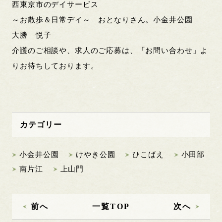
西東京市のデイサービス
～お散歩＆日常デイ～ おとなりさん。小金井公園
大勝 悦子
介護のご相談や、求人のご応募は、「お問い合わせ」よ
りお待ちしております。
カテゴリー
小金井公園
けやき公園
ひこばえ
小田部
南片江
上山門
前へ
一覧TOP
次へ