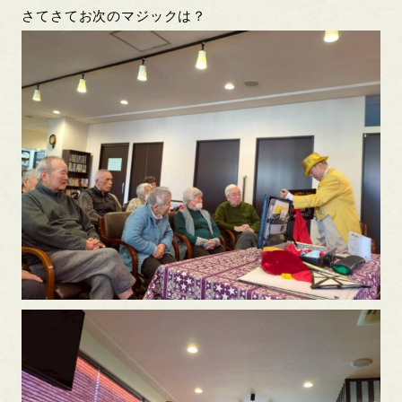
さてさてお次のマジックは？