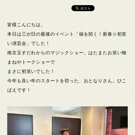
皆様こんにちは。
本日は三が日の最後のイベント「福を招く！新春☆初笑
い演芸会」でした！
南京玉すだれからのマジックショー。はたまたお笑い物
まねやトークショーで
まさに初笑いでした！
今年も良い年のスタートを切った、おとなりさん。ひこ
ばえです！