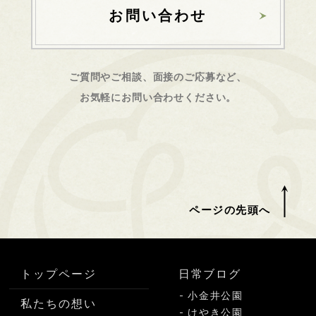
お問い合わせ
ご質問やご相談、面接のご応募など、
お気軽にお問い合わせください。
ページの先頭へ
トップページ
日常ブログ
小金井公園
私たちの想い
けやき公園