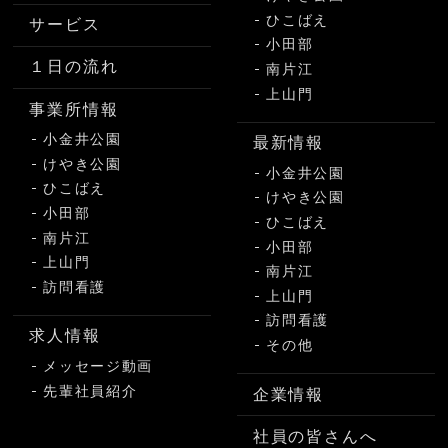
ひこばえ
サービス
小田部
１日の流れ
南片江
上山門
事業所情報
小金井公園
最新情報
けやき公園
小金井公園
ひこばえ
けやき公園
小田部
ひこばえ
南片江
小田部
上山門
南片江
訪問看護
上山門
訪問看護
求人情報
その他
メッセージ動画
先輩社員紹介
企業情報
社員の皆さんへ