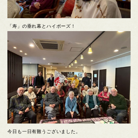
「寿」の垂れ幕とハイポーズ！
今日も一日有難うございました。