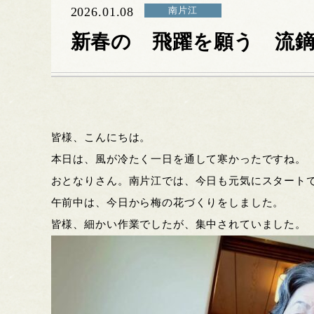
2026.01.08
南片江
新春の 飛躍を願う 流
皆様、こんにちは。
本日は、風が冷たく一日を通して寒かったですね。
おとなりさん。南片江では、今日も元気にスタート
午前中は、今日から梅の花づくりをしました。
皆様、細かい作業でしたが、集中されていました。