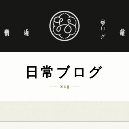
日常ブログ
事業所情報
求人情報
最新情報
日常ブログ
blog