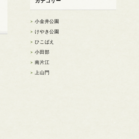
カテゴリー
小金井公園
けやき公園
ひこばえ
小田部
南片江
上山門