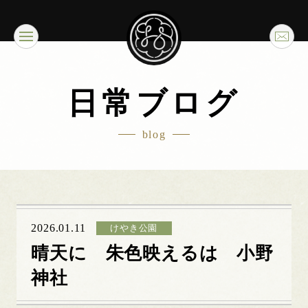
日常ブログ
blog
2026.01.11
けやき公園
晴天に 朱色映えるは 小野
神社