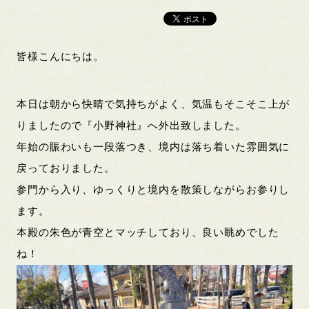
皆様こんにちは。
本日は朝から快晴で気持ちがよく、気温もそこそこ上が
りましたので『小野神社』へ外出致しました。
年始の賑わいも一段落つき、境内は落ち着いた雰囲気に
戻っておりました。
参門から入り、ゆっくりと境内を散策しながらお参りし
ます。
本殿の朱色が青空とマッチしており、良い眺めでした
ね！