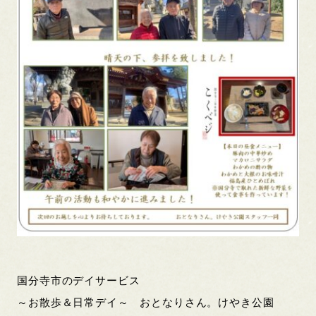
国分寺市のデイサービス
～お散歩＆日常デイ～ おとなりさん。けやき公園