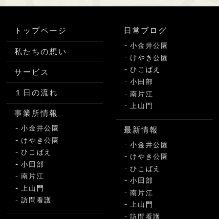
トップページ
日常ブログ
小金井公園
私たちの想い
けやき公園
ひこばえ
サービス
小田部
１日の流れ
南片江
上山門
事業所情報
小金井公園
最新情報
けやき公園
小金井公園
ひこばえ
けやき公園
小田部
ひこばえ
南片江
小田部
上山門
南片江
訪問看護
上山門
訪問看護