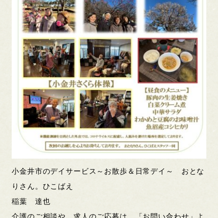
小金井市のデイサービス～お散歩＆日常デイ～ おとな
りさん。ひこばえ
稲葉 達也
介護のご相談や、求人のご応募は、「お問い合わせ」よ