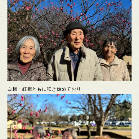
白梅・紅梅ともに咲き始めており