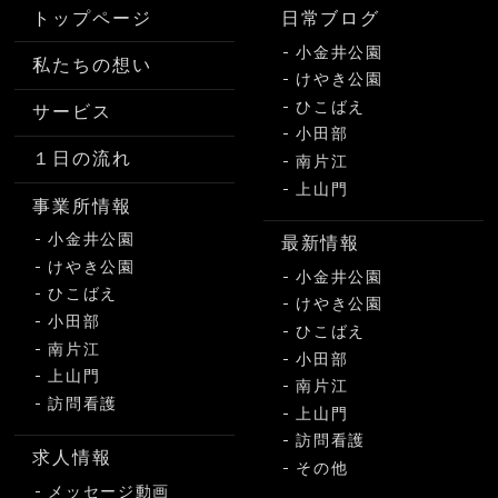
トップページ
日常ブログ
小金井公園
私たちの想い
けやき公園
ひこばえ
サービス
小田部
１日の流れ
南片江
上山門
事業所情報
小金井公園
最新情報
けやき公園
小金井公園
ひこばえ
けやき公園
小田部
ひこばえ
南片江
小田部
上山門
南片江
訪問看護
上山門
訪問看護
求人情報
その他
メッセージ動画