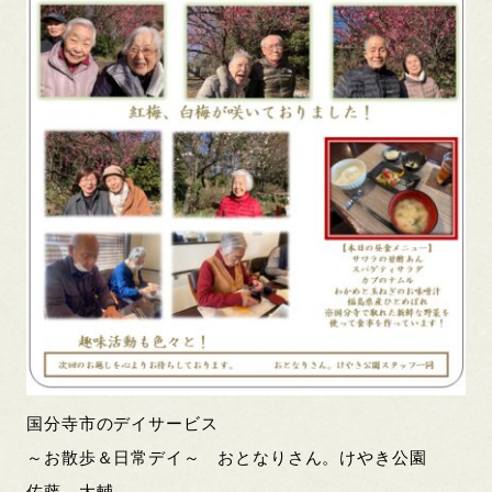
国分寺市のデイサービス
～お散歩＆日常デイ～ おとなりさん。けやき公園
佐藤 大輔