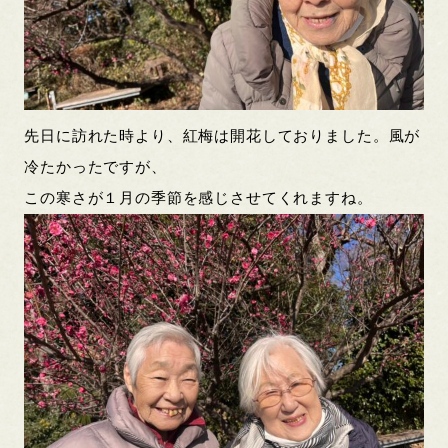
先日に訪れた時より、紅梅は開花しておりました。風が
冷たかったですが、
この寒さが１月の季節を感じさせてくれますね。