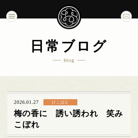
日常ブログ
blog
2026.01.27
ひこばえ
梅の香に 誘い誘われ 笑み
こぼれ