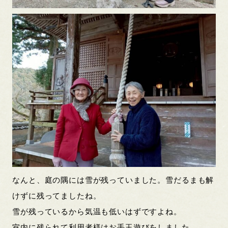
なんと、庭の隅には雪が残っていました。雪だるまも解
けずに残ってましたね。
雪が残っているから気温も低いはずですよね。
室内に残られて利用者様はお手玉遊びをしました。