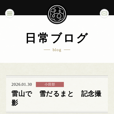
日常ブログ
blog
2026.01.30
小田部
雷山で 雪だるまと 記念撮
影