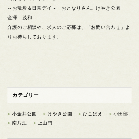
～お散歩＆日常デイ～ おとなりさん。けやき公園
金澤 茂和
介護のご相談や、求人のご応募は、「お問い合わせ」よ
りお待ちしております。
カテゴリー
小金井公園
けやき公園
ひこばえ
小田部
南片江
上山門