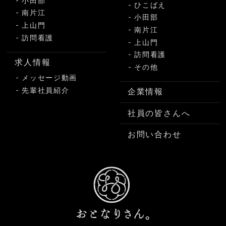
小田部
ひこばえ
南片江
小田部
上山門
南片江
訪問看護
上山門
訪問看護
求人情報
その他
メッセージ動画
先輩社員紹介
企業情報
社員の皆さんへ
お問い合わせ