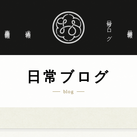
日常ブログ
事業所情報
求人情報
最新情報
日常ブログ
blog