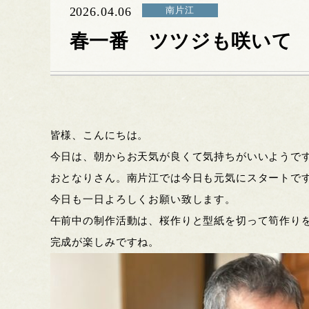
2026.04.06
南片江
春一番 ツツジも咲いて
皆様、こんにちは。
今日は、朝からお天気が良くて気持ちがいいようで
おとなりさん。南片江では今日も元気にスタートで
今日も一日よろしくお願い致します。
午前中の制作活動は、桜作りと型紙を切って筍作り
完成が楽しみですね。