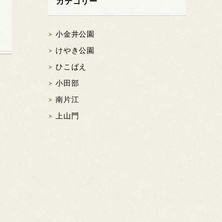
カテゴリー
小金井公園
けやき公園
ひこばえ
小田部
南片江
上山門