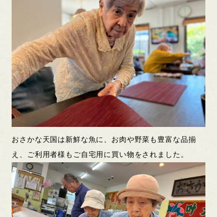
おさかな天国は新鮮な魚に、お肉や野菜も豊富な品揃
え、ご利用者様もご自宅用に買い物をされました。