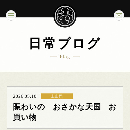
日常ブログ
blog
2026.05.10
上山門
賑わいの おさかな天国 お
買い物