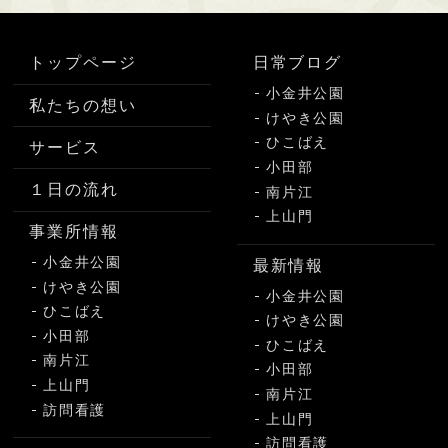
トップページ
日常ブログ
小金井公園
私たちの想い
けやき公園
ひこばえ
サービス
小田部
１日の流れ
南片江
上山門
事業所情報
小金井公園
最新情報
けやき公園
小金井公園
ひこばえ
けやき公園
小田部
ひこばえ
南片江
小田部
上山門
南片江
訪問看護
上山門
訪問看護