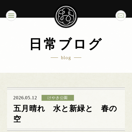
日常ブログ
blog
2026.05.12
けやき公園
五月晴れ 水と新緑と 春の
空