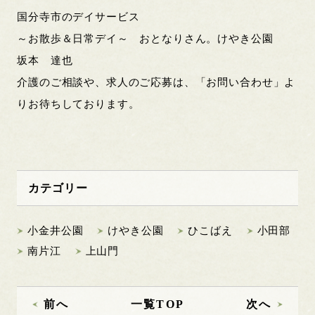
国分寺市のデイサービス
～お散歩＆日常デイ～ おとなりさん。けやき公園
坂本 達也
介護のご相談や、求人のご応募は、「お問い合わせ」よ
りお待ちしております。
カテゴリー
小金井公園
けやき公園
ひこばえ
小田部
南片江
上山門
前へ
一覧TOP
次へ