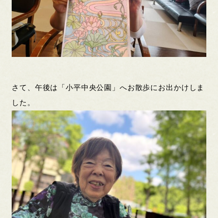
さて、午後は「小平中央公園」へお散歩にお出かけしま
した。