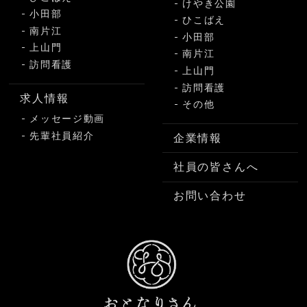
けやき公園
小田部
ひこばえ
南片江
小田部
上山門
南片江
訪問看護
上山門
訪問看護
求人情報
その他
メッセージ動画
先輩社員紹介
企業情報
社員の皆さんへ
お問い合わせ