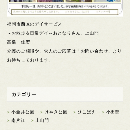
福岡市西区のデイサービス
～お散歩＆日常デイ～おとなりさん。上山門
髙橋 佳宏
介護のご相談や、求人のご応募は「お問い合わせ」より
お待ちしております。
カテゴリー
小金井公園
けやき公園
ひこばえ
小田部
南片江
上山門