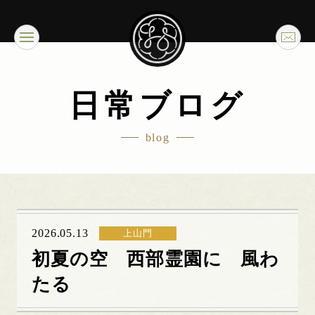
日常ブログ
blog
2026.05.13
上山門
初夏の空 西部霊園に 風わ
たる