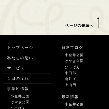
ページの先頭へ
トップページ
日常ブログ
小金井公園
私たちの想い
けやき公園
ひこばえ
サービス
小田部
１日の流れ
南片江
上山門
事業所情報
小金井公園
最新情報
けやき公園
小金井公園
ひこばえ