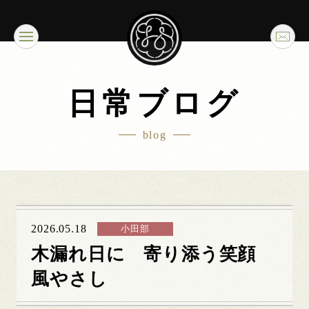
日常ブログ
blog
2026.05.18
小田部
木漏れ日に 寄り添う笑顔
風やさし