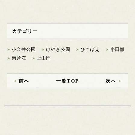
カテゴリー
小金井公園
けやき公園
ひこばえ
小田部
南片江
上山門
前へ
一覧TOP
次へ