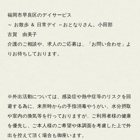
福岡市早良区のデイサービス
～ お散歩 ＆ 日常デイ ～おとなりさん。小田部
古賀 由美子
介護のご相談や、求人のご応募は、「お問い合わせ」よ
りお待ちしております。
※外出活動については、感染症や熱中症等のリスクを回
避する為に、来所時からの手指消毒やうがい、水分摂取
や室内の換気等を行っておりますが、ご利用者様の健康
を優先し、ご本人様のご希望や体調面を考慮した上で外
出を控えて頂く場合も御座います。