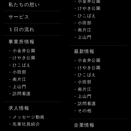
小金井公園
私たちの想い
けやき公園
ひこばえ
サービス
小田部
１日の流れ
南片江
上山門
事業所情報
小金井公園
最新情報
けやき公園
小金井公園
ひこばえ
けやき公園
小田部
ひこばえ
南片江
小田部
上山門
南片江
訪問看護
上山門
訪問看護
求人情報
その他
メッセージ動画
先輩社員紹介
企業情報