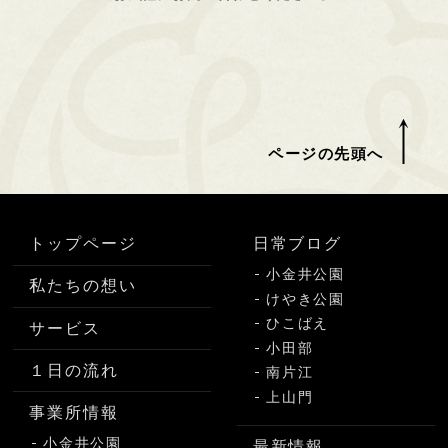
ページの先頭へ
トップページ
日常ブログ
小金井公園
私たちの想い
けやき公園
ひこばえ
サービス
小田部
１日の流れ
南片江
上山門
事業所情報
小金井公園
最新情報