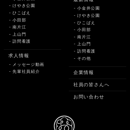
けやき公園
小金井公園
ひこばえ
けやき公園
小田部
ひこばえ
南片江
小田部
上山門
南片江
訪問看護
上山門
訪問看護
求人情報
その他
メッセージ動画
先輩社員紹介
企業情報
社員の皆さんへ
お問い合わせ