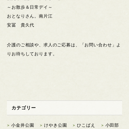
～お散歩＆日常デイ～
おとなりさん。南片江
安冨 貴久代
介護のご相談や、求人のご応募は、「お問い合わせ」よ
りお待ちしております。
カテゴリー
小金井公園
けやき公園
ひこばえ
小田部