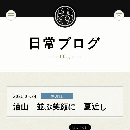
日常ブログ
blog
2026.05.24
南片江
油山 並ぶ笑顔に 夏近し