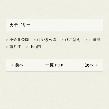
カテゴリー
小金井公園
けやき公園
ひこばえ
小田部
南片江
上山門
前へ
一覧TOP
次へ