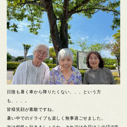
日陰も暑く車から降りたくない、、、という方
も、、、。
皆様笑顔が素敵ですね。
暑い中でのドライブも楽しく無事過ごせました。
次は何処へ行きましょうか。それでは今日はこの辺で失