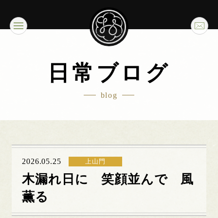
日常ブログ
blog
2026.05.25
上山門
木漏れ日に 笑顔並んで 風
薫る