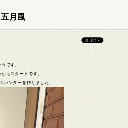
 五月風
そうです。
操からスタートです。
のカレンダーを作りました。