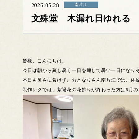
2026.05.28
南片江
文殊堂 木漏れ日ゆれる
皆様、こんにちは。
今日は朝から蒸し暑く一日を通して暑い一日になり
本日も暑さに負けず、おとなりさん南片江では、体
制作レクでは、紫陽花の花飾りが終わった方は6月