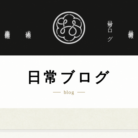
日常ブログ
事業所情報
求人情報
最新情報
日常ブログ
blog