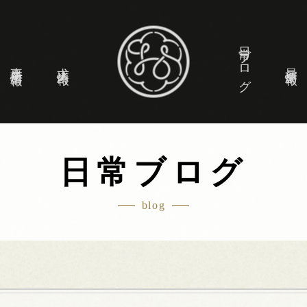
日常ブログ
事業所情報
求人情報
最新情報
日常ブログ
blog