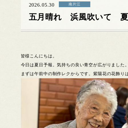
2026.05.30
南片江
五月晴れ 浜風吹いて 
皆様こんにちは。
今日は夏日予報。気持ちの良い青空が広がりました
まずは午前中の制作レクからです。紫陽花の花飾り