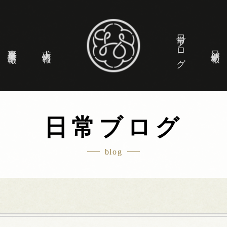
日常ブログ
事業所情報
求人情報
最新情報
日常ブログ
blog